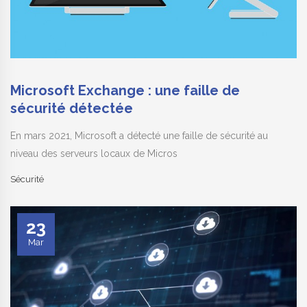
Microsoft Exchange : une faille de
sécurité détectée
En mars 2021, Microsoft a détecté une faille de sécurité au
niveau des serveurs locaux de Micros
Sécurité
23
Mar