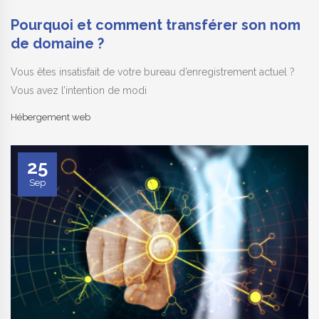
Pourquoi et comment transférer son nom
de domaine ?
Vous êtes insatisfait de votre bureau d’enregistrement actuel ?
Vous avez l’intention de modi
Hébergement web
25
Sep