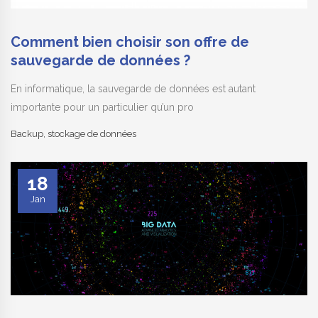
Comment bien choisir son offre de
sauvegarde de données ?
En informatique, la sauvegarde de données est autant
importante pour un particulier qu’un pro
Backup
,
stockage de données
18
Jan