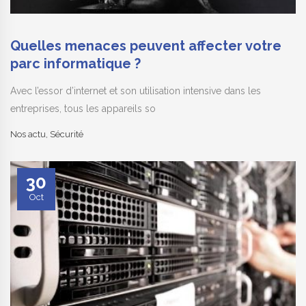
Quelles menaces peuvent affecter votre
parc informatique ?
Avec l’essor d’internet et son utilisation intensive dans les
entreprises, tous les appareils so
Nos actu
,
Sécurité
30
Oct