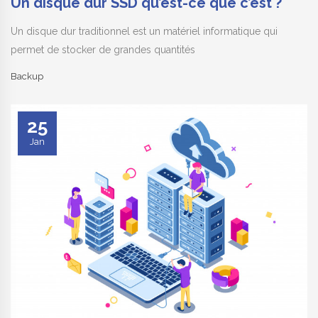
Un disque dur SSD qu’est-ce que c’est ?
Un disque dur traditionnel est un matériel informatique qui
permet de stocker de grandes quantités
Backup
25
Jan