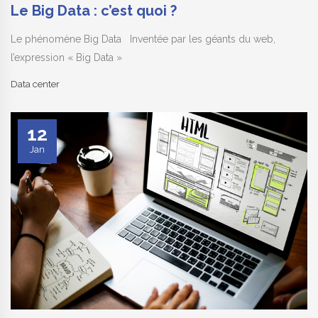
Le Big Data : c’est quoi ?
Le phénomène Big Data Inventée par les géants du web,
l’expression « Big Data »
Data center
12
Jan