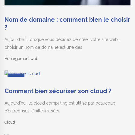
Nom de domaine : comment bien le choisir
?
Aujourd’hui, lorsque vous décidez de créer votre site web,
choisir un nom de domaine est une des
Hébergement web
10
Sep
Comment bien sécuriser son cloud ?
Aujourd’hui, le cloud computing est utilisé par beaucoup
d’entreprises. D’ailleurs, sécu
Cloud