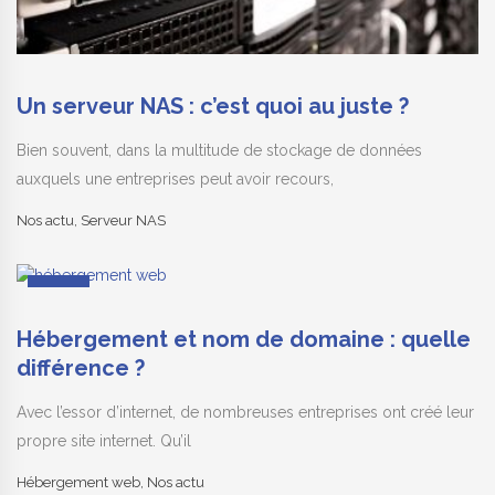
Un serveur NAS : c’est quoi au juste ?
Bien souvent, dans la multitude de stockage de données
auxquels une entreprises peut avoir recours,
Nos actu
,
Serveur NAS
01
Oct
Hébergement et nom de domaine : quelle
différence ?
Avec l’essor d’internet, de nombreuses entreprises ont créé leur
propre site internet. Qu’il
Hébergement web
,
Nos actu