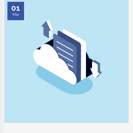
01
Mar