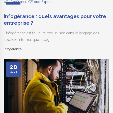
03
Sep
Infogérance : quels avantages pour votre
entreprise ?
L’infogérance est toujours très utilisée dans le langage des
sociétés informatique. Il s’ag
Infogérance
20
Août