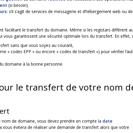
ient
(si besoin).
urs
: s’il s’agit de services de messagerie et d’hébergement web ou de
facilitant le transfert du domaine. Même si les registars différent au
ous garantissent une sécurité optimale lors du transfert. En effet, vo
ansfert sans que vous soyez au courant,
e « codes EPP » ou encore « codes de transfert ») pour vérifier l’aut
 du domaine à la bonne personne.
pour le transfert de votre nom 
ert
tre nom de domaine, vous devez prendre en compte la
date
la vous évitera de réaliser une demande de transfert alors que votre