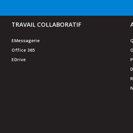
TRAVAIL COLLABORATIF
EMessagerie
Q
Office 365
O
EDrive
P
D
N