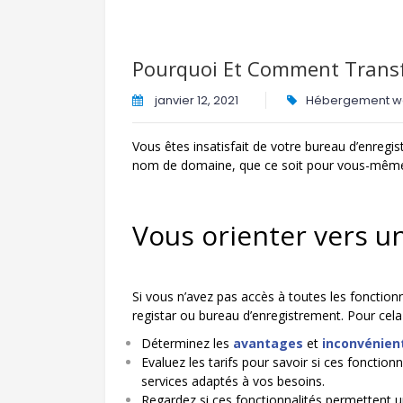
Pourquoi Et Comment Trans
janvier 12, 2021
Hébergement 
Vous êtes insatisfait de votre bureau d’enregi
nom de domaine, que ce soit pour vous-même
Vous orienter vers un
Si vous n’avez pas accès à toutes les fonction
registar ou bureau d’enregistrement. Pour cela 
Déterminez les
avantages
et
inconvénien
Evaluez les tarifs pour savoir si ces fonctio
services adaptés à vos besoins.
Regardez si ces fonctionnalités permettent 