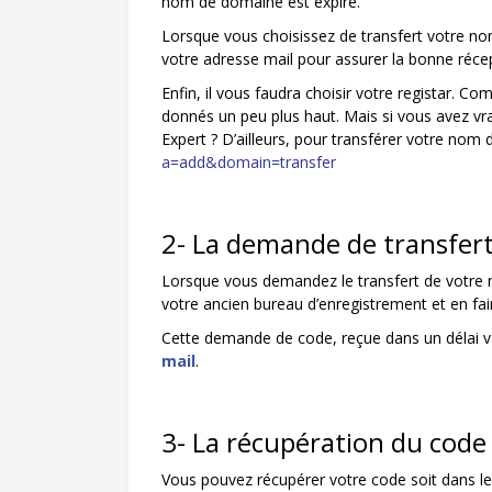
nom de domaine est expiré.
Lorsque vous choisissez de transfert votre nom d
votre adresse mail pour assurer la bonne réce
Enfin, il vous faudra choisir votre registar. Co
donnés un peu plus haut. Mais si vous avez vr
Expert ? D’ailleurs, pour transférer votre nom d
a=add&domain=transfer
2- La demande de transfer
Lorsque vous demandez le transfert de votre no
votre ancien bureau d’enregistrement et en fair
Cette demande de code, reçue dans un délai va
mail
.
3- La récupération du code
Vous pouvez récupérer votre code soit dans le 