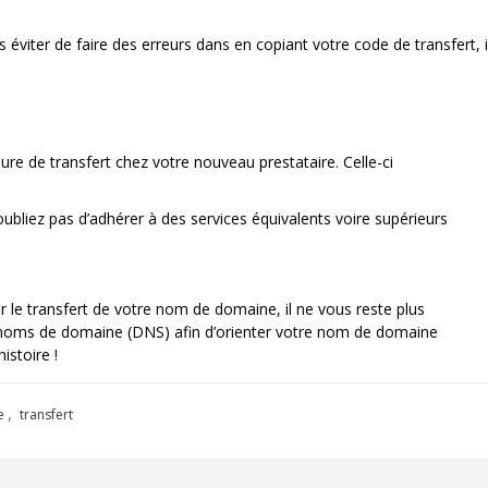
éviter de faire des erreurs dans en copiant votre code de transfert, il
re de transfert chez votre nouveau prestataire. Celle-ci
’oubliez pas d’adhérer à des services équivalents voire supérieurs
le transfert de votre nom de domaine, il ne vous reste plus
 noms de domaine (DNS) afin d’orienter votre nom de domaine
istoire !
,
e
transfert