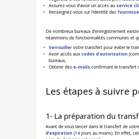
Assurez-vous d’avoir un accès au
service cl
Renseignez-vous sur l’identité des
fournisse
De nombreux bureaux d’enregistrement existent 
néanmoins de fonctionnalités communes et qui v
Verrouiller
votre transfert pour éviter le tr
Avoir accès aux
codes d’autorisation
(comm
bureaux,
Obtenir des
e-mails
confirmant le transfert
Les étapes à suivre 
1- La préparation du transf
Avant de vous lancer dans le transfert de vo
d’expiration
(14 jours au moins). En effet, ce