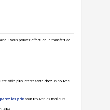
maine ? Vous pouvez effectuer un transfert de
 autre offre plus intéressante chez un nouveau
arez les prix
pour trouver les meilleurs
uelles.