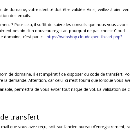
e domaine, votre identité doit être validée. Ainsi, veillez à bien véri
ption des emails.
mment ? Pour cela, il suffit de suivre les conseils que nous vous avons
aiment besoin d’un nouveau registar, pourquoi ne pas choisir Cloud
e domaine, c’est par ici :
https://webshop.cloudexpert.fr/cart.php?
t
m de domaine, il est impératif de disposer du code de transfert. Pou
e la demande. Attention, car celui-ci n’est fourni que lorsque vous avez
riable, permettra de vous éviter tout risque de vol. La validation 
 de transfert
mail que vous avez reçu, soit sur l’ancien bureau d’enregistrement, s