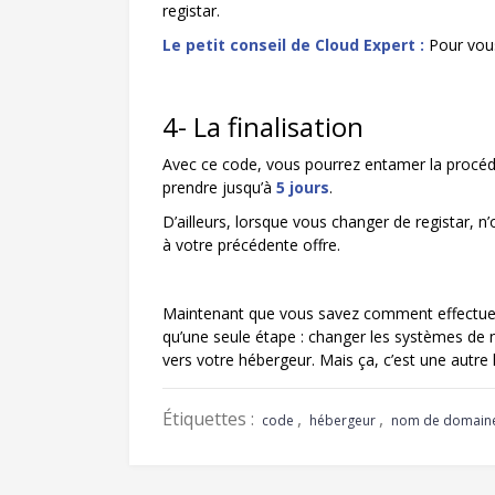
registar.
Le petit conseil de Cloud Expert :
Pour vous 
4- La finalisation
Avec ce code, vous pourrez entamer la procédu
prendre jusqu’à
5 jours
.
D’ailleurs, lorsque vous changer de registar, n
à votre précédente offre.
Maintenant que vous savez comment effectuer 
qu’une seule étape : changer les systèmes de
vers votre hébergeur. Mais ça, c’est une autre h
Étiquettes :
,
,
code
hébergeur
nom de domain