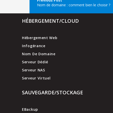
de
Nom de domaine : comment bien le choisir ?
l’article
HÉBERGEMENT/CLOUD
Hébergement Web
Infogérance
Nom De Domaine
Serveur Dédié
Serveur NAS
Serveur Virtuel
SAUVEGARDE/STOCKAGE
EBackup