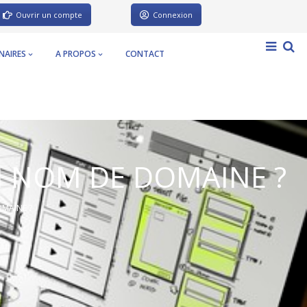
Ouvrir un compte
Connexion
NAIRES
A PROPOS
CONTACT
 NOM DE DOMAINE ?
MAINE ?