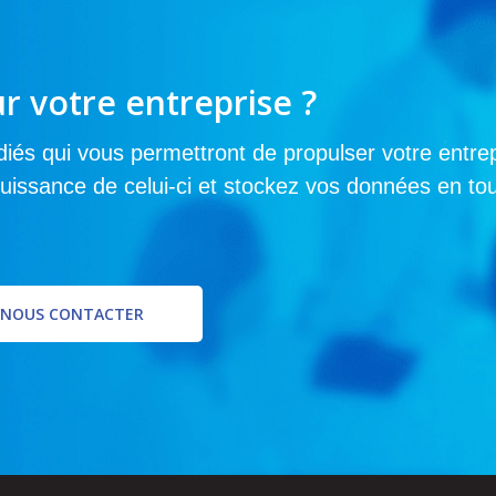
r votre entreprise ?
iés qui vous permettront de propulser votre entrep
uissance de celui-ci et stockez vos données en tou
NOUS CONTACTER