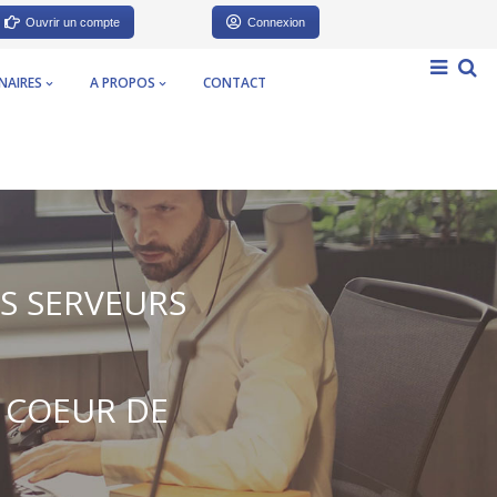
Ouvrir un compte
Connexion
NAIRES
A PROPOS
CONTACT
OS SERVEURS
 COEUR DE