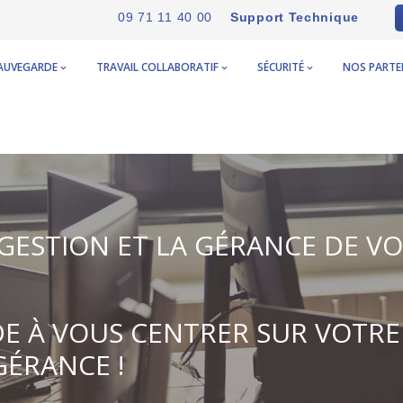
09 71 11 40 00
Support Technique
AUVEGARDE
TRAVAIL COLLABORATIF
SÉCURITÉ
NOS PARTE
A GESTION ET LA GÉRANCE DE V
DE À VOUS CENTRER SUR VOTRE
GÉRANCE !