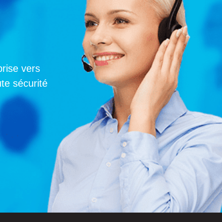
rise vers
te sécurité