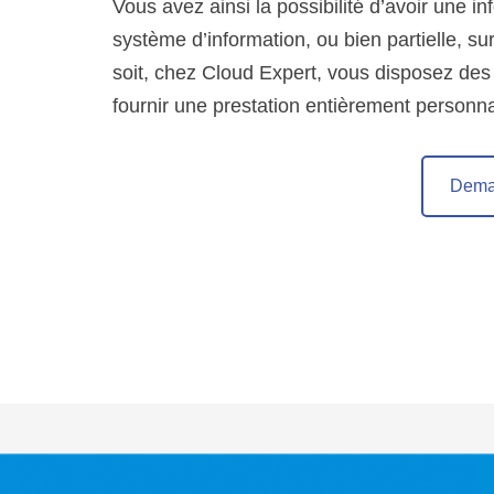
Vous avez ainsi la possibilité d’avoir une i
système d’information, ou bien partielle, su
soit, chez Cloud Expert, vous disposez des
fournir une prestation entièrement personna
Dema