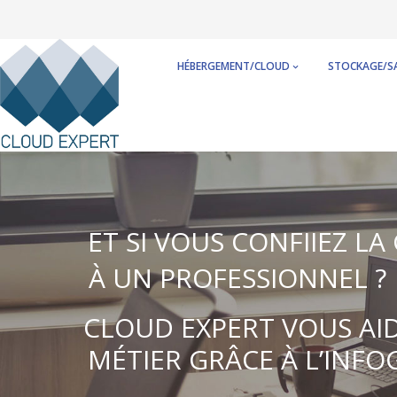
Skip
to
content
HÉBERGEMENT/CLOUD
STOCKAGE/S
ET SI VOUS CONFIIEZ L
À UN PROFESSIONNEL ?
CLOUD EXPERT VOUS AI
MÉTIER GRÂCE À L’INFO