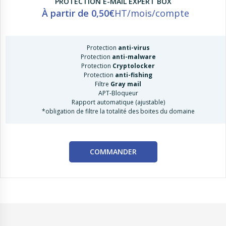
PROTECTION E-MAIL
EXPERT BOX
À partir de
0,50€
HT/mois/compte
Protection
anti-virus
Protection
anti-malware
Protection
Cryptolocker
Protection
anti-fishing
Filtre
Gray mail
APT-Bloqueur
Rapport automatique (ajustable)
*obligation de filtre la totalité des boites du domaine
COMMANDER