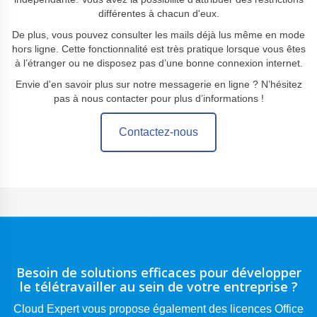
différentes à chacun d'eux.
De plus, vous pouvez consulter les mails déjà lus même en mode
hors ligne. Cette fonctionnalité est très pratique lorsque vous êtes
à l’étranger ou ne disposez pas d’une bonne connexion internet.
Envie d'en savoir plus sur notre messagerie en ligne ? N’hésitez
pas à nous contacter pour plus d’informations !
Contactez-nous
Besoin de solutions efficaces pour développer
le télétravailler
au sein de votre entreprise ?
Cloud Expert vous propose également des licences Office