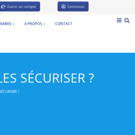
Ouvrir un compte
Connexion
NAIRES
A PROPOS
CONTACT
ES SÉCURISER ?
ÉCURISER ?