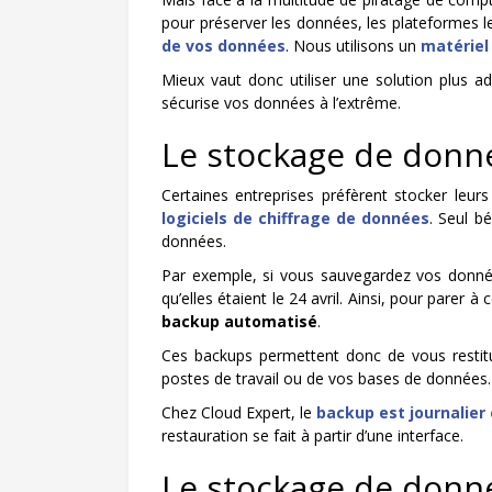
pour préserver les données, les plateformes l
de vos données
. Nous utilisons un
matériel
Mieux vaut donc utiliser une solution plus
sécurise vos données à l’extrême.
Le stockage de donn
Certaines entreprises préfèrent stocker leur
logiciels de chiffrage de données
. Seul b
données.
Par exemple, si vous sauvegardez vos données
qu’elles étaient le 24 avril. Ainsi, pour parer 
backup automatisé
.
Ces backups permettent donc de vous restituer
postes de travail ou de vos bases de données.
Chez Cloud Expert, le
backup est journalier
restauration se fait à partir d’une interface.
Le stockage de donn