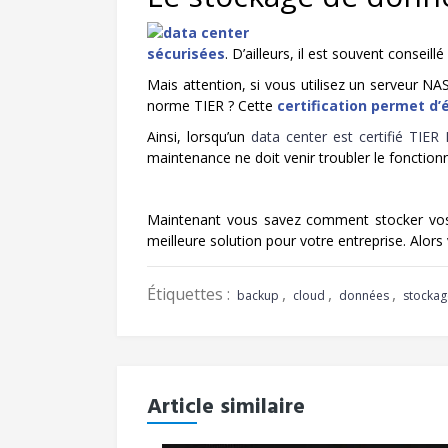
sécurisées
. D’ailleurs, il est souvent conseil
Mais attention, si vous utilisez un serveur NAS
norme TIER ? Cette
certification permet d’é
Ainsi, lorsqu’un
data center est certifié TIER I
maintenance ne doit venir troubler le fonctio
Maintenant vous savez comment stocker vos 
meilleure solution pour votre entreprise. Alor
Étiquettes :
,
,
,
backup
cloud
données
stockag
Article similaire