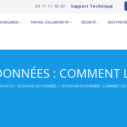
09 71 11 40 00
Support Technique
AUVEGARDE
TRAVAIL COLLABORATIF
SÉCURITÉ
NOS PARTE
ONNÉES : COMMENT L
OS ACTU
•
STOCKAGE DE DONNÉES
»
STOCKAGE DE DONNÉES : COMMENT LES S