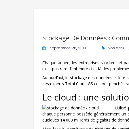
Stockage De Données : Comm
septembre 26, 2019
Nos actu
Chaque année, les entreprises stockent et part
n’est pas rare d’entendre ci et là des problème
Aujourd’hui, le stockage des données et leur 
Les experts Total Cloud GS ce sont penchés su
Le cloud : une solutio
Utilisé
chaque personne possède généralement un
quelques 14 000 milliards de gigabits de donné
Mais face à la multitude de piratage de compt