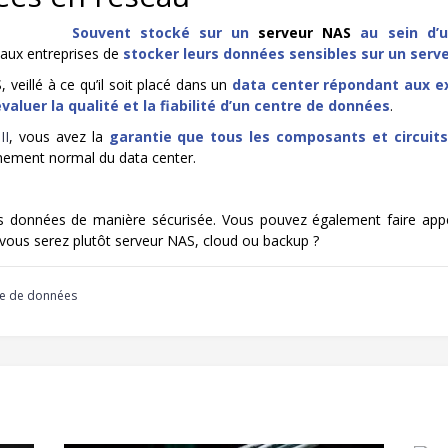
Souvent stocké sur un
serveur NAS
au sein d’u
lé aux entreprises de
stocker leurs données sensibles sur un serv
, veillé à ce qu’il soit placé dans un
data center répondant aux e
valuer la qualité et la fiabilité d’un centre de données
.
II
, vous avez la
garantie que tous les composants et circuits
nnement normal du data center.
données de manière sécurisée. Vous pouvez également faire appel 
s vous serez plutôt serveur NAS, cloud ou backup ?
e de données