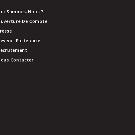
ui Sommes-Nous ?
uverture De Compte
resse
evenir Partenaire
Recrutement
ous Contacter