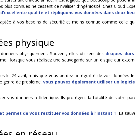
es plus connues ne cessent de rivaliser d’ingéniosité. Chez Cloud Ex
 d’excellente qualité et répliquons vos données dans deux lieu
 adaptée à vos besoins de sécurité et moins connue comme celle 
ées physique
s données physiquement. Souvent, elles utilisent des
disques durs
émol, lorsque vous réalisez une sauvegarde sur un disque dur exter
 le 24 avril, mais que vous perdez l’intégralité de vos données le
à ce genre de problème,
vous pouvez également utiliser un logici
 vos données à l’identique. Ils protègent la totalité de votre parc
 et permet de vous restituer vos données à l’instant T
. La sauv
ées en réseau