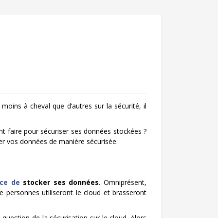
moins à cheval que d’autres sur la sécurité, il
nt faire pour sécuriser ses données stockées ?
ker vos données de manière sécurisée.
ace de
stocker ses données
. Omniprésent,
de personnes utiliseront le cloud et brasseront
uestion de la sécurisation sur le cloud. Alors