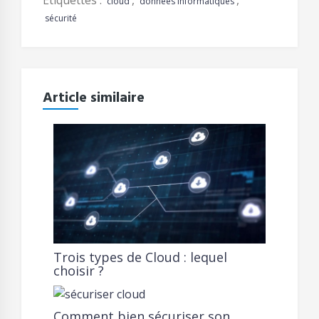
Étiquettes :
,
,
cloud
données informatiques
sécurité
Article similaire
Trois types de Cloud : lequel
choisir ?
Comment bien sécuriser son