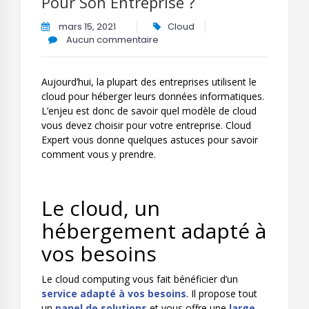
Pour Son Entreprise ?
mars 15, 2021
Cloud
Aucun commentaire
Aujourd’hui, la plupart des entreprises utilisent le
cloud pour héberger leurs données informatiques.
L’enjeu est donc de savoir quel modèle de cloud
vous devez choisir pour votre entreprise. Cloud
Expert vous donne quelques astuces pour savoir
comment vous y prendre.
Le cloud, un
hébergement adapté à
vos besoins
Le cloud computing vous fait bénéficier d’un
service adapté à vos besoins
. Il propose tout
un
panel de solutions
et vous offre une
large