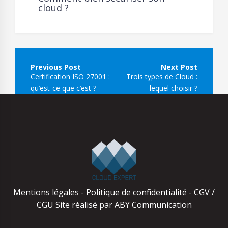
cloud ?
Navigation
de
Certification ISO 27001 :
Trois types de Cloud :
l’article
qu’est-ce que c’est ?
lequel choisir ?
Mentions légales
-
Politique de confidentialité
-
CGV /
CGU
Site réalisé par
ABY Communication