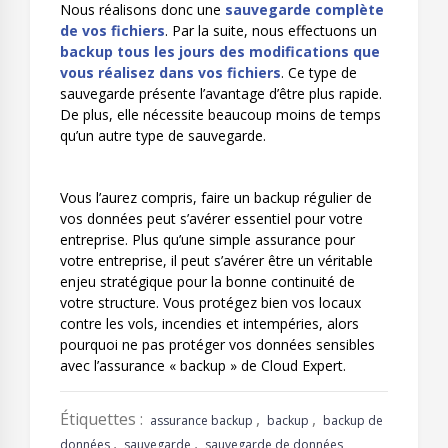
Nous réalisons donc une
sauvegarde complète
de vos fichiers
. Par la suite, nous effectuons un
backup tous les jours des modifications que
vous réalisez dans vos fichiers
. Ce type de
sauvegarde présente l’avantage d’être plus rapide.
De plus, elle nécessite beaucoup moins de temps
qu’un autre type de sauvegarde.
Vous l’aurez compris, faire un backup régulier de
vos données peut s’avérer essentiel pour votre
entreprise. Plus qu’une simple assurance pour
votre entreprise, il peut s’avérer être un véritable
enjeu stratégique pour la bonne continuité de
votre structure. Vous protégez bien vos locaux
contre les vols, incendies et intempéries, alors
pourquoi ne pas protéger vos données sensibles
avec l’
assurance « backup »
de Cloud Expert.
Étiquettes :
,
,
assurance backup
backup
backup de
,
,
données
sauvegarde
sauvegarde de données