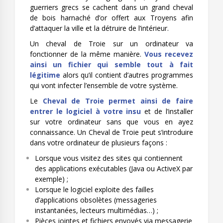
guerriers grecs se cachent dans un grand cheval
de bois harnaché d’or offert aux Troyens afin
d’attaquer la ville et la détruire de l’intérieur.
Un cheval de Troie sur un ordinateur va
fonctionner de la même manière.
Vous recevez
ainsi un fichier qui semble tout à fait
légitime
alors qu’il contient d’autres programmes
qui vont infecter l’ensemble de votre système.
Le
Cheval de Troie permet ainsi de faire
entrer le logiciel à votre insu
et de l’installer
sur votre ordinateur sans que vous en ayez
connaissance. Un Cheval de Troie peut s’introduire
dans votre ordinateur de plusieurs façons :
Lorsque vous visitez des sites qui contiennent
des applications exécutables (Java ou ActiveX par
exemple) ;
Lorsque le logiciel exploite des failles
d’applications obsolètes (messageries
instantanées, lecteurs multimédias…) ;
Pièces jointes et fichiers envoyés via messagerie