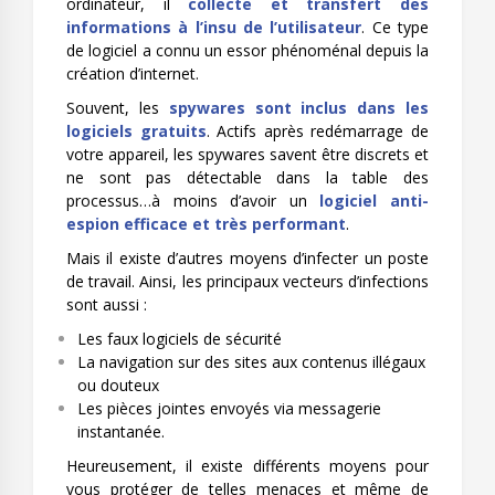
ordinateur, il
collecte et transfert des
informations à l’insu de l’utilisateur
. Ce type
de logiciel a connu un essor phénoménal depuis la
création d’internet.
Souvent, les
spywares sont inclus dans les
logiciels gratuits
. Actifs après redémarrage de
votre appareil, les spywares savent être discrets et
ne sont pas détectable dans la table des
processus…à moins d’avoir un
logiciel anti-
espion efficace et très performant
.
Mais il existe d’autres moyens d’infecter un poste
de travail. Ainsi, les principaux vecteurs d’infections
sont aussi :
Les faux logiciels de sécurité
La navigation sur des sites aux contenus illégaux
ou douteux
Les pièces jointes envoyés via messagerie
instantanée.
Heureusement, il existe différents moyens pour
vous protéger de telles menaces et même de