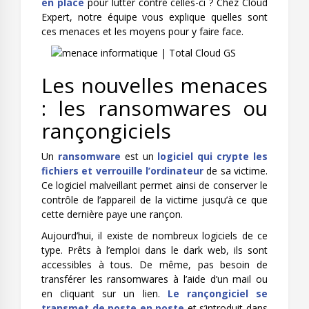
en place
pour lutter contre celles-ci ? Chez Cloud
Expert, notre équipe vous explique quelles sont
ces menaces et les moyens pour y faire face.
Les nouvelles menaces
: les ransomwares ou
rançongiciels
Un
ransomware
est un
logiciel qui crypte les
fichiers et verrouille l’ordinateur
de sa victime.
Ce logiciel malveillant permet ainsi de conserver le
contrôle de l’appareil de la victime jusqu’à ce que
cette dernière paye une rançon.
Aujourd’hui, il existe de nombreux logiciels de ce
type. Prêts à l’emploi dans le dark web, ils sont
accessibles à tous. De même, pas besoin de
transférer les ransomwares à l’aide d’un mail ou
en cliquant sur un lien.
Le rançongiciel se
transmet de poste en poste
et s’introduit dans