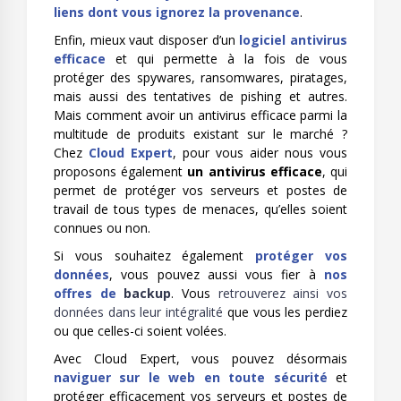
liens dont vous ignorez la provenance
.
Enfin, mieux vaut disposer d’un
logiciel antivirus
efficace
et qui permette à la fois de vous
protéger des spywares, ransomwares, piratages,
mais aussi des tentatives de pishing et autres.
Mais comment avoir un antivirus efficace parmi la
multitude de produits existant sur le marché ?
Chez
Cloud Expert
, pour vous aider nous vous
proposons également
un antivirus efficace
, qui
permet de protéger vos serveurs et postes de
travail de tous types de menaces, qu’elles soient
connues ou non.
Si vous souhaitez également
protéger vos
données
, vous pouvez aussi vous fier à
nos
offres de
backup
. Vous
retrouverez ainsi vos
données dans leur intégralité
que vous les perdiez
ou que celles-ci soient volées.
Avec Cloud Expert, vous pouvez désormais
naviguer sur le web en toute sécurité
et
protéger efficacement vos serveurs et postes de