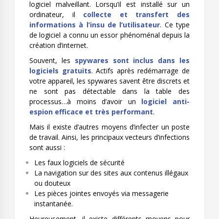
logiciel malveillant. Lorsqu’il est installé sur un
ordinateur, il
collecte et transfert des
informations à l’insu de l’utilisateur
. Ce type
de logiciel a connu un essor phénoménal depuis la
création d’internet.
Souvent, les
spywares sont inclus dans les
logiciels gratuits
. Actifs après redémarrage de
votre appareil, les spywares savent être discrets et
ne sont pas détectable dans la table des
processus…à moins d’avoir un
logiciel anti-
espion efficace et très performant
.
Mais il existe d’autres moyens d’infecter un poste
de travail. Ainsi, les principaux vecteurs d’infections
sont aussi :
Les faux logiciels de sécurité
La navigation sur des sites aux contenus illégaux
ou douteux
Les pièces jointes envoyés via messagerie
instantanée.
Heureusement, il existe différents moyens pour