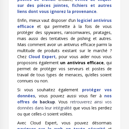
sur des pièces jointes, fichiers et autres
liens dont vous ignorez la provenance
.
Enfin, mieux vaut disposer d’un
logiciel antivirus
efficace
et qui permette à la fois de vous
protéger des spywares, ransomwares, piratages,
mais aussi des tentatives de pishing et autres.
Mais comment avoir un antivirus efficace parmi la
multitude de produits existant sur le marché ?
Chez
Cloud Expert
, pour vous aider nous vous
proposons également
un antivirus efficace
, qui
permet de protéger vos serveurs et postes de
travail de tous types de menaces, qu’elles soient
connues ou non.
Si vous souhaitez également
protéger vos
données
, vous pouvez aussi vous fier à
nos
offres de
backup
. Vous
retrouverez ainsi vos
données dans leur intégralité
que vous les perdiez
ou que celles-ci soient volées.
Avec Cloud Expert, vous pouvez désormais
naviguer sur le web en toute sécurité
et