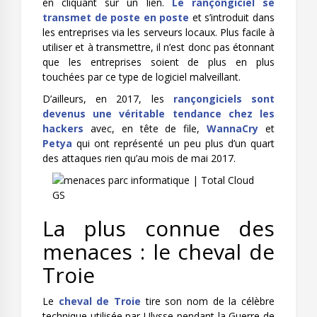
en cliquant sur un lien.
Le rançongiciel se
transmet de poste en poste
et s’introduit dans
les entreprises via les serveurs locaux. Plus facile à
utiliser et à transmettre, il n’est donc pas étonnant
que les entreprises soient de plus en plus
touchées par ce type de logiciel malveillant.
D’ailleurs, en 2017, les
rançongiciels sont
devenus une véritable tendance chez les
hackers
avec, en tête de file,
WannaCry
et
Petya
qui ont représenté un peu plus d’un quart
des attaques rien qu’au mois de mai 2017.
La plus connue des
menaces : le cheval de
Troie
Le
cheval de Troie
tire son nom de la célèbre
technique utilisée par Ulysse pendant la Guerre de