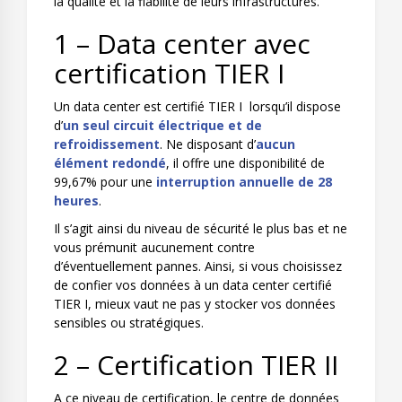
la qualité et la fiabilité de leurs infrastructures.
1 – Data center avec
certification TIER I
Un data center est certifié TIER I lorsqu’il dispose
d’
un seul circuit électrique et de
refroidissement
. Ne disposant d’
aucun
élément redondé
, il offre une disponibilité de
99,67% pour une
interruption annuelle de 28
heures
.
Il s’agit ainsi du niveau de sécurité le plus bas et ne
vous prémunit aucunement contre
d’éventuellement pannes. Ainsi, si vous choisissez
de confier vos données à un data center certifié
TIER I, mieux vaut ne pas y stocker vos données
sensibles ou stratégiques.
2 – Certification TIER II
A ce niveau de certification, le centre de données