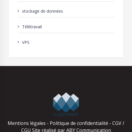
stockage de données
Télétravail
VPS
Mentions légales
-
Politique de confidentialité
-
CGV /
CGU
Site réalisé par
ABY Communication