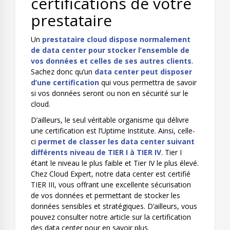
certifications de votre
prestataire
Un
prestataire cloud dispose normalement
de data center pour stocker l’ensemble de
vos données et celles de ses autres clients
.
Sachez donc qu’un
data center peut disposer
d’une certification
qui vous permettra de savoir
si vos données seront ou non en sécurité sur le
cloud.
D’ailleurs, le seul véritable organisme qui délivre
une certification est l’
Uptime Institute
. Ainsi, celle-
ci
permet de classer les data center suivant
différents niveau de TIER I à TIER IV
. Tier I
étant le niveau le plus faible et Tier IV le plus élevé.
Chez Cloud Expert, notre data center est certifié
TIER III, vous offrant une excellente sécurisation
de vos données et permettant de stocker les
données sensibles et stratégiques. D’ailleurs, vous
pouvez consulter notre article sur la
certification
des data center pour en savoir plus
.