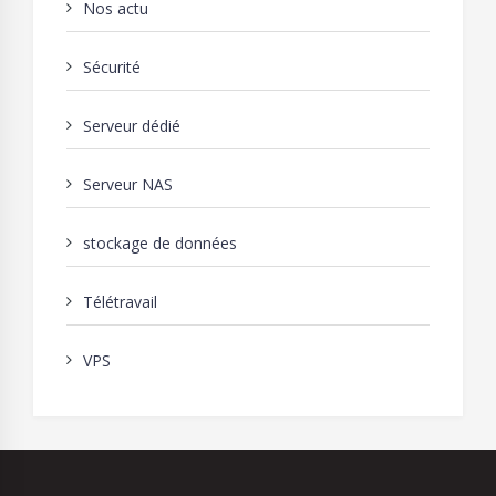
Nos actu
Sécurité
Serveur dédié
Serveur NAS
stockage de données
Télétravail
VPS