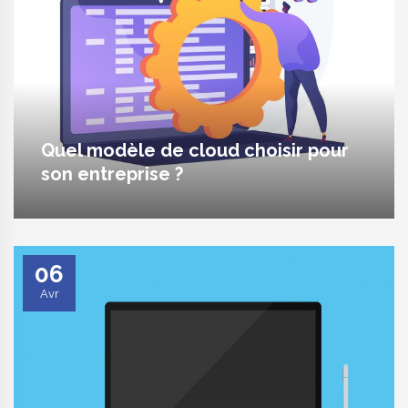
Quel modèle de cloud choisir pour
son entreprise ?
06
Avr