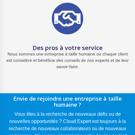
Des pros à votre service
Nous sommes une entreprise
à taille humaine où chaque client
est considéré et
bénéficie des conseils
de nos experts
et de leur
savoir-faire.
Envie de rejoindre une entreprise à taille
humaine ?
Vous êtes à la recherche de nouveaux défis ou de
nouvelles opportunités ?
Cloud Expert est toujours à la
recherche de nouveaux collaborateurs ou de nouveaux