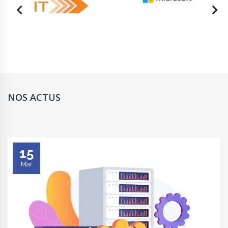
NOS ACTUS
15
Mar