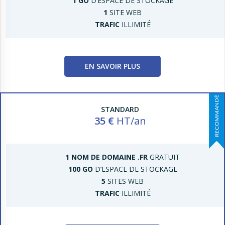
1 GO
D’ESPACE DE STOCKAGE
1
SITE WEB
TRAFIC
ILLIMITÉ
EN SAVOIR PLUS
STANDARD
35 €
HT/an
1 NOM DE DOMAINE .FR
GRATUIT
100 GO
D’ESPACE DE STOCKAGE
5
SITES WEB
TRAFIC
ILLIMITÉ