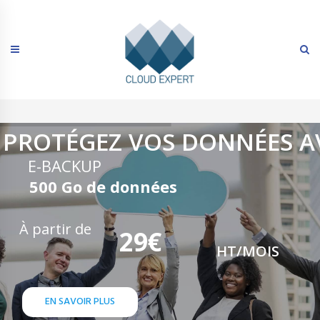
Skip
to
content
PROTÉGEZ VOS DONNÉES A
E-BACKUP
500 Go de données
À partir de
29€
HT/MOIS
EN SAVOIR PLUS