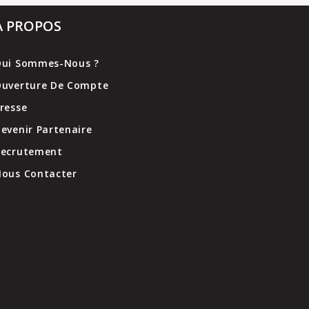
A PROPOS
ui Sommes-Nous ?
uverture De Compte
resse
evenir Partenaire
Recrutement
ous Contacter