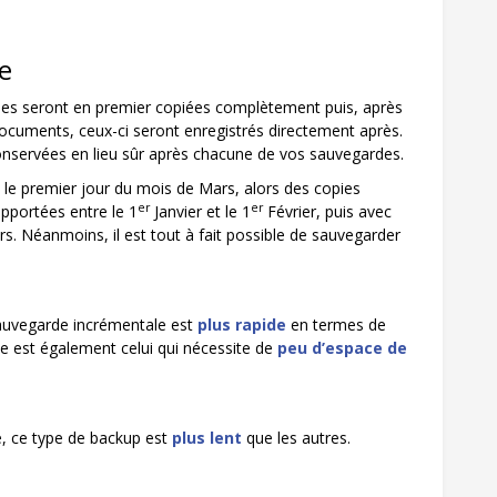
e
es seront en premier copiées complètement puis, après
cuments, ceux-ci seront enregistrés directement après.
onservées en lieu sûr après chacune de vos sauvegardes.
ée le premier jour du mois de Mars, alors des copies
er
er
apportées entre le 1
Janvier et le 1
Février, puis avec
s. Néanmoins, il est tout à fait possible de sauvegarder
sauvegarde incrémentale est
plus rapide
en termes de
e est également celui qui nécessite de
peu d’espace de
e, ce type de backup est
plus lent
que les autres.