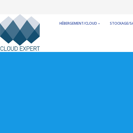
Skip
to
content
HÉBERGEMENT/CLOUD
STOCKAGE/S