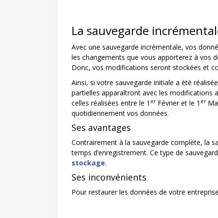
La sauvegarde incrémental
Avec une sauvegarde incrémentale, vos donné
les changements que vous apporterez à vos do
Donc, vos modifications seront stockées et c
Ainsi, si votre sauvegarde initiale a été réalis
partielles apparaîtront avec les modifications 
er
er
celles réalisées entre le 1
Février et le 1
Mar
quotidiennement vos données.
Ses avantages
Contrairement à la sauvegarde complète, la 
temps d’enregistrement. Ce type de sauvegard
stockage
.
Ses inconvénients
Pour restaurer les données de votre entrepris