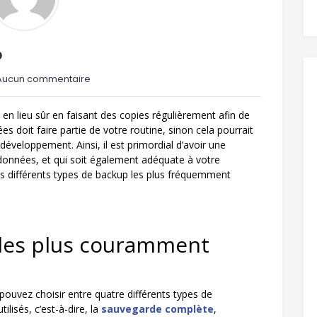
p
ucun commentaire
n lieu sûr en faisant des copies régulièrement afin de
 doit faire partie de votre routine, sinon cela pourrait
éveloppement. Ainsi, il est primordial d’avoir une
 données, et qui soit également adéquate à votre
es différents types de backup les plus fréquemment
 les plus couramment
ouvez choisir entre quatre différents types de
isés, c’est-à-dire, la
sauvegarde complète
,