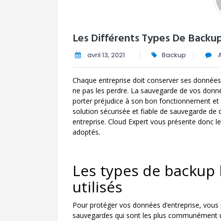
Les Différents Types De Backu
avril 13, 2021
Backup
A
Chaque entreprise doit conserver ses données e
ne pas les perdre. La sauvegarde de vos données
porter préjudice à son bon fonctionnement et d
solution sécurisée et fiable de sauvegarde de
entreprise. Cloud Expert vous présente donc l
adoptés.
Les types de backup
utilisés
Pour protéger vos données d’entreprise, vous p
sauvegardes qui sont les plus communément util