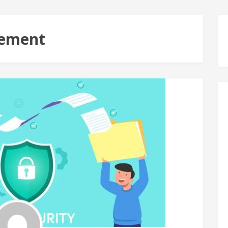
rement