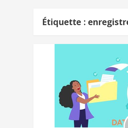
Étiquette :
enregist