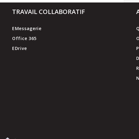
TRAVAIL COLLABORATIF
EMessagerie
Q
Office 365
O
EDrive
P
D
N