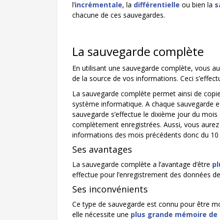
l’
incrémentale
, la
différentielle
ou bien la
s
chacune de ces sauvegardes.
La sauvegarde complète
En utilisant une sauvegarde complète, vous a
de la source de vos informations. Ceci s’eff
La sauvegarde complète permet ainsi de copier l
système informatique. A chaque sauvegarde ef
sauvegarde s’effectue le dixième jour du mois 
complètement enregistrées. Aussi, vous aure
informations des mois précédents donc du 10 J
Ses avantages
La sauvegarde complète a l’avantage d’être
pl
effectue pour l’enregistrement des données de
Ses inconvénients
Ce type de sauvegarde est connu pour être mo
elle nécessite une
plus grande mémoire de