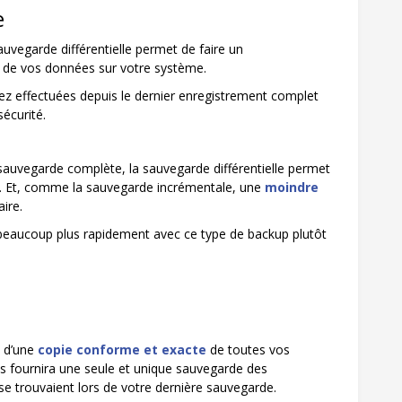
e
vegarde différentielle permet de faire un
 de vos données sur votre système.
rez effectuées depuis le dernier enregistrement complet
écurité.
sauvegarde complète, la sauvegarde différentielle permet
s. Et, comme la sauvegarde incrémentale, une
moindre
ire.
 beaucoup plus rapidement avec ce type de backup plutôt
z d’une
copie conforme et exacte
de toutes vos
s fournira une seule et unique sauvegarde des
se trouvaient lors de votre dernière sauvegarde.