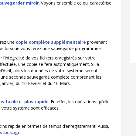
auvegarder miroir
. Voyons ensemble ce qui caractérise
urez une
copie complète supplémentaire
provenant
ectue lorsque vous ferez une sauvegarde programmée.
’intégralité de vos fichiers enregistrés sur votre
fectuée, une copie se fera automatiquement. Si la
d’Avril, alors les données de votre système seront
z une seconde sauvegarde complète comprenant les
anvier, du 10 Février et du 10 Mars.
us facile
et
plus rapide
. En effet, les opérations qu’elle
 votre système sont efficaces.
ins rapide en termes de temps d’enregistrement. Aussi,
 stockage
.