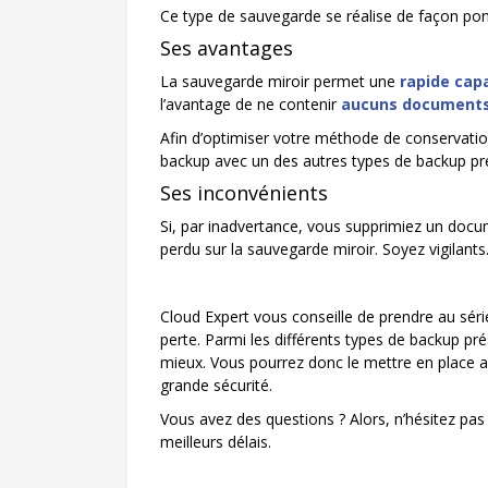
Ce type de sauvegarde se réalise de façon pon
Ses avantages
La sauvegarde miroir permet une
rapide cap
l’avantage de ne contenir
aucuns documents
Afin d’optimiser votre méthode de conservation 
backup avec un des autres types de backup p
Ses inconvénients
Si, par inadvertance, vous supprimiez un docu
perdu sur la sauvegarde miroir. Soyez vigilants
Cloud Expert vous conseille de prendre au sér
perte. Parmi les différents types de backup pré
mieux. Vous pourrez donc le mettre en place a
grande sécurité.
Vous avez des questions ? Alors, n’hésitez pas
meilleurs délais.