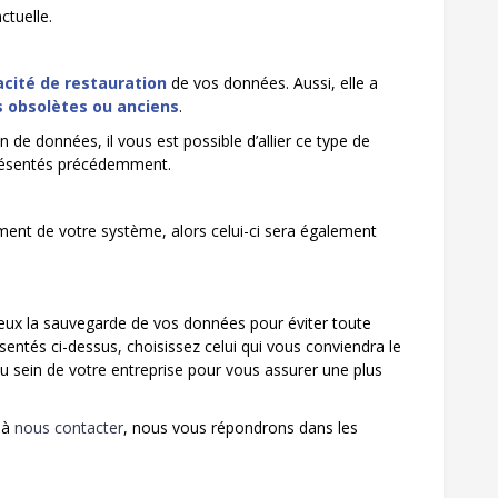
ctuelle.
acité de restauration
de vos données. Aussi, elle a
 obsolètes ou anciens
.
de données, il vous est possible d’allier ce type de
résentés précédemment.
ment de votre système, alors celui-ci sera également
.
ieux la sauvegarde de vos données pour éviter toute
sentés ci-dessus, choisissez celui qui vous conviendra le
u sein de votre entreprise pour vous assurer une plus
 à
nous contacter
, nous vous répondrons dans les