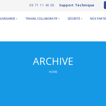
09 71 11 40 00
Support Technique
AUVEGARDE
TRAVAIL COLLABORATIF
SÉCURITÉ
NOS PARTE
ARCHIVE
HOME