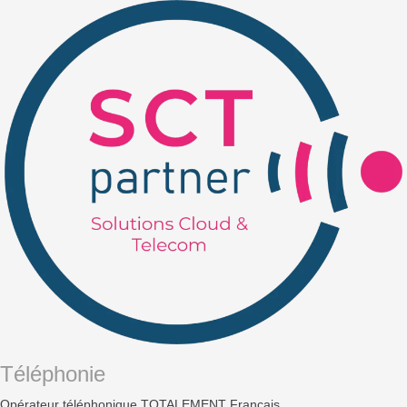
Téléphonie
Opérateur téléphonique TOTALEMENT Français